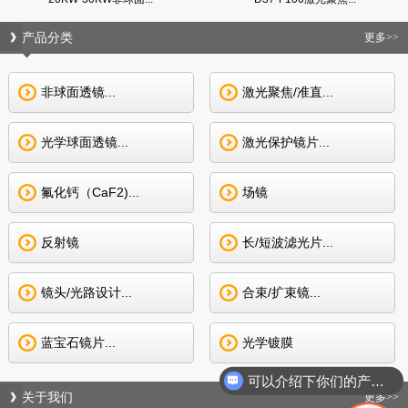
产品分类
更多>>
非球面透镜...
激光聚焦/准直...
光学球面透镜...
激光保护镜片...
氟化钙（CaF2)...
场镜
反射镜
长/短波滤光片...
镜头/光路设计...
合束/扩束镜...
蓝宝石镜片...
光学镀膜
可以介绍下你们的产品么
关于我们
更多>>