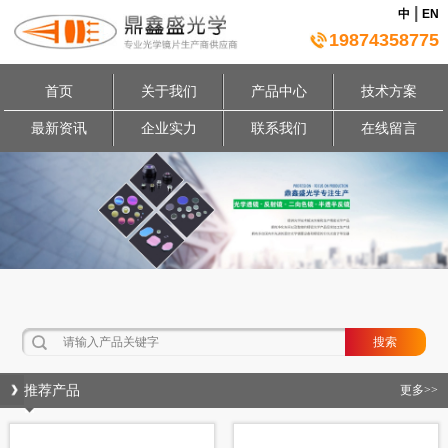
|
中
EN
19874358775
首页
关于我们
产品中心
技术方案
最新资讯
企业实力
联系我们
在线留言
推荐产品
更多>>