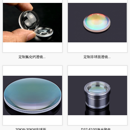
定制氟化钙透镜...
定制非球面透镜...
20KW-30KW非球面...
D37-F100激光聚焦...