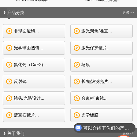
产品分类
更多>>
非球面透镜...
激光聚焦/准直...
光学球面透镜...
激光保护镜片...
氟化钙（CaF2)...
场镜
反射镜
长/短波滤光片...
镜头/光路设计...
合束/扩束镜...
蓝宝石镜片...
光学镀膜
可以介绍下你们的产品么
关于我们
更多>>