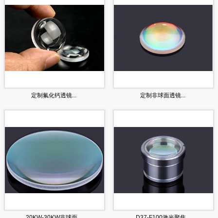
定制氟化钙透镜...
定制非球面透镜...
20KW-30KW非球面...
D37-F100激光聚焦...