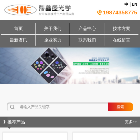
|
中
EN
19874358775
首页
关于我们
产品中心
技术方案
最新资讯
企业实力
联系我们
在线留言
推荐产品
更多>>