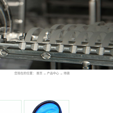
您现在的位置：
首页
→
产品中心
→
场镜