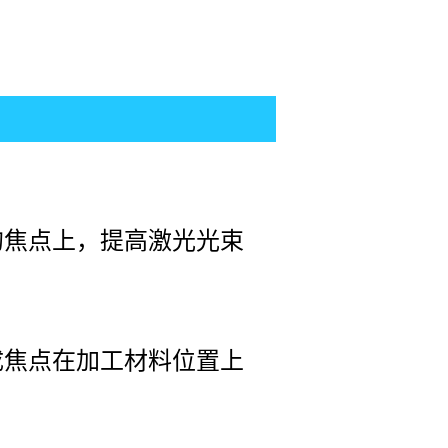
焦点上，提高激光光束
。
焦点在加工材料位置上
。