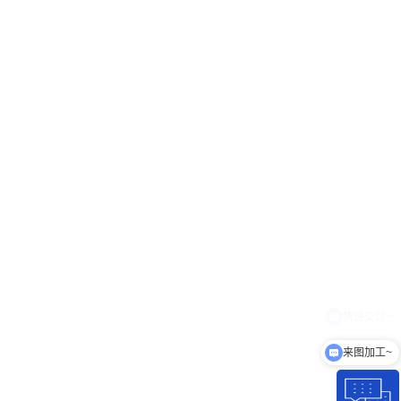
来图加工~