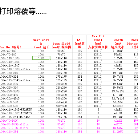
打印熔覆等......