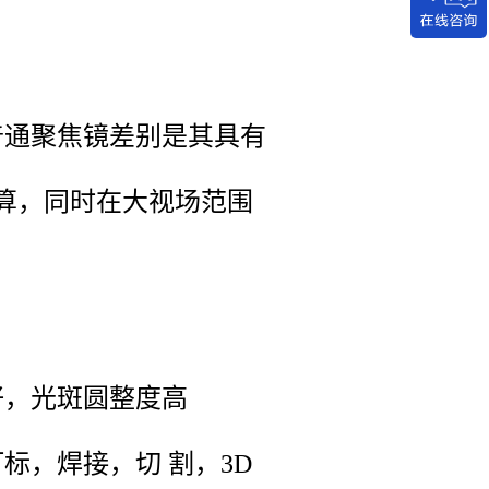
通聚焦镜差别是其具有
计算，同时在大视场范围
，光斑圆整度高
，焊接，切 割，3D