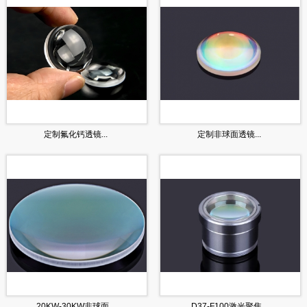
定制氟化钙透镜...
定制非球面透镜...
20KW-30KW非球面...
D37-F100激光聚焦...