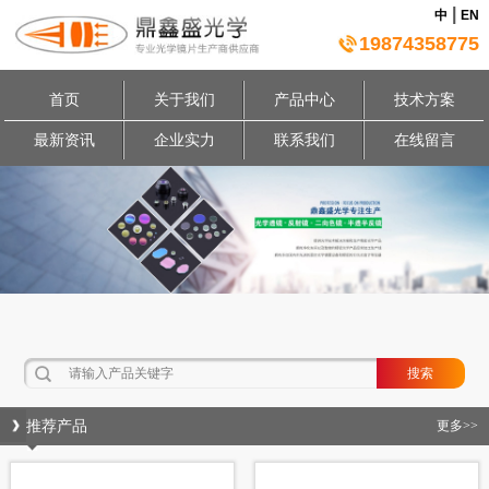
|
中
EN
19874358775
首页
关于我们
产品中心
技术方案
最新资讯
企业实力
联系我们
在线留言
推荐产品
更多>>