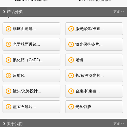
产品分类
更多>>
非球面透镜...
激光聚焦/准直...
光学球面透镜...
激光保护镜片...
氟化钙（CaF2)...
场镜
反射镜
长/短波滤光片...
镜头/光路设计...
合束/扩束镜...
蓝宝石镜片...
光学镀膜
关于我们
更多>>