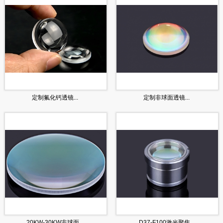
定制氟化钙透镜...
定制非球面透镜...
20KW-30KW非球面...
D37-F100激光聚焦...