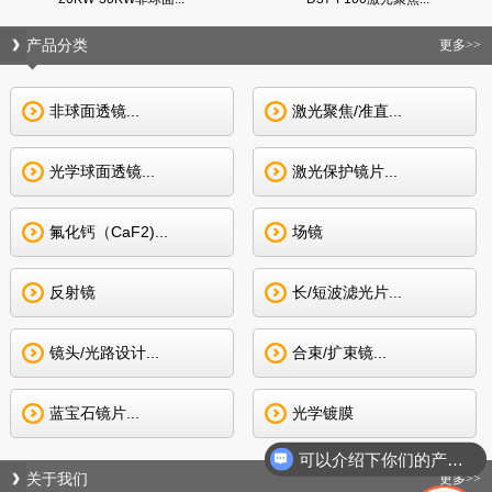
产品分类
更多>>
非球面透镜...
激光聚焦/准直...
光学球面透镜...
激光保护镜片...
氟化钙（CaF2)...
场镜
反射镜
长/短波滤光片...
镜头/光路设计...
合束/扩束镜...
蓝宝石镜片...
光学镀膜
可以介绍下你们的产品么
关于我们
更多>>