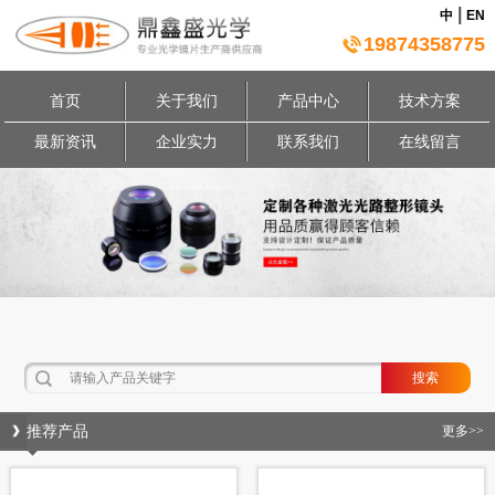
|
中
EN
19874358775
首页
关于我们
产品中心
技术方案
最新资讯
企业实力
联系我们
在线留言
推荐产品
更多>>